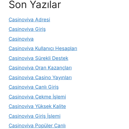
Son Yazılar
Casinoviva Adresi
Casinoviva Giriş
Casinoviva
Casinoviva Kullanıcı Hesapları
Casinoviva Sürekli Destek
Casinoviva Oran Kazançları
Casinoviva Casino Yayınları
Casinoviva Canlı Giriş
Casinoviva Çekme İşlemi
Casinoviva Yüksek Kalite
Casinoviva Giriş İşlemi
Casinoviva Popüler Canlı