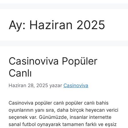
Ay:
Haziran 2025
Casinoviva Popüler
Canlı
Haziran 28, 2025
yazar
Casinoviva
Casinoviva popüler canlı popüler canlı bahis
oyunlarının yanı sıra, daha birçok heyecan verici
seçenek var. Günümüzde, insanlar internette
sanal futbol oynayarak tamamen farklı ve eşsiz