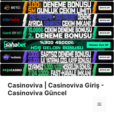
İçeriğe
Casinoviva | Casinoviva Giriş -
atla
Casinoviva Güncel
Menü