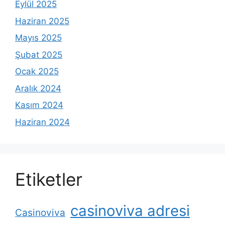
Eylül 2025
Haziran 2025
Mayıs 2025
Şubat 2025
Ocak 2025
Aralık 2024
Kasım 2024
Haziran 2024
Etiketler
casinoviva adresi
Casinoviva