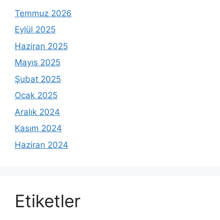
Temmuz 2026
Eylül 2025
Haziran 2025
Mayıs 2025
Şubat 2025
Ocak 2025
Aralık 2024
Kasım 2024
Haziran 2024
Etiketler