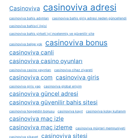
casinoviva adresi
Casinoviva
casinoviva bahis adımları
casinoviva bahis giriş adresi neden güncellendi
casinoviva bahisçi i̇lgisi
casinoviva bahis şirketi i̇yi i̇ncelenmiş ve güvenilir site
casinoviva bonus
casinoviva belge yok
casinoviva canli
casinoviva casino oyunları
casinoviva casino yayınları
casinoviva cihaz ziyareti
casinoviva com
casinoviva giris
casinoviva giris yap
casinoviva global erişim
casinoviva güncel adresi
casinoviva güvenilir bahis sitesi
casinoviva hoşgeldin bonusu
casinoviva kayıt
casinoviva kolay kullanım
casinoviva maç izle
casinoviva maç izleme
casinoviva müşteri memnuniyeti
casinoviva sitesi
casinoviva sikayet