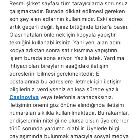
Resmi şirket sayfası tüm tarayıcılarda sorunsuz
çalışmaktadır. Burada dikkat edilmesi gereken
son şey alan adlarının kullanımıdır. Eski adres
artık geçerli değil. İşiniz bittiğinde Enter’a basın.
Olası hataları önlemek için kopyala yapıştır
tekniğini kullanabilirsiniz. Yani yeni alan adını
kopyaladıktan sonra satır kısmına yapıştırın.
İşlem burada sona eriyor. Yazılı istek. Yardıma
ihtiyacı olan bireylerin aşağıdaki iletişim
adreslerini bilmesi gerekmektedir: E-
postalarınızı bu adreslere iletmek için iletişim
bilgilerinizi verdiyseniz en kısa sürede yazılı
Casinoviva
veya telefonla aranacaksınız.
İletişimin önemi göz önüne alındığında iletişim
numaraları sıklıkla kullanılmaktadır. Bu rakamlar,
endişelerinin niteliği ne olursa olsun üyelere her
türlü sorunda yardımcı olabilir. Üyelerle bilgi
paylaşımında bulunmak amacıyla sosyal medya