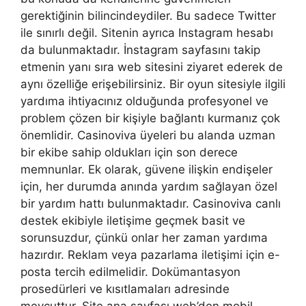
gerektiğinin bilincindeydiler. Bu sadece Twitter
ile sınırlı değil. Sitenin ayrıca Instagram hesabı
da bulunmaktadır. İnstagram sayfasını takip
etmenin yanı sıra web sitesini ziyaret ederek de
aynı özelliğe erişebilirsiniz. Bir oyun sitesiyle ilgili
yardıma ihtiyacınız olduğunda profesyonel ve
problem çözen bir kişiyle bağlantı kurmanız çok
önemlidir. Casinoviva üyeleri bu alanda uzman
bir ekibe sahip oldukları için son derece
memnunlar. Ek olarak, güvene ilişkin endişeler
için, her durumda anında yardım sağlayan özel
bir yardım hattı bulunmaktadır. Casinoviva canlı
destek ekibiyle iletişime geçmek basit ve
sorunsuzdur, çünkü onlar her zaman yardıma
hazırdır. Reklam veya pazarlama iletişimi için e-
posta tercih edilmelidir. Dokümantasyon
prosedürleri ve kısıtlamaları adresinde