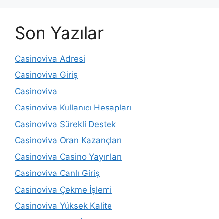
Son Yazılar
Casinoviva Adresi
Casinoviva Giriş
Casinoviva
Casinoviva Kullanıcı Hesapları
Casinoviva Sürekli Destek
Casinoviva Oran Kazançları
Casinoviva Casino Yayınları
Casinoviva Canlı Giriş
Casinoviva Çekme İşlemi
Casinoviva Yüksek Kalite