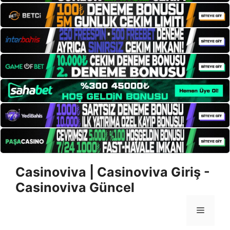
İçeriğe
Casinoviva | Casinoviva Giriş -
atla
Casinoviva Güncel
Menü