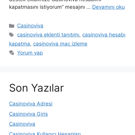
kapatmasını istiyorum” mesajını …
Devamını oku
Kategoriler
Casinoviva
Etiketler
casinoviva eklenti tanıtımı
,
casinoviva hesabı
kapatma
,
casinoviva maç izleme
Yorum yap
Son Yazılar
Casinoviva Adresi
Casinoviva Giriş
Casinoviva
Casinoviva Kullanıcı Hesapları