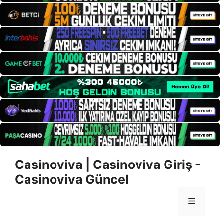
İçeriğe
Casinoviva | Casinoviva Giriş -
atla
Casinoviva Güncel
Menü