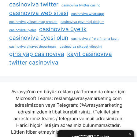
casinoviva twitter
casinoviva twitter casino
casinoviva web sitesi
casinoviva whatsapp
casinoviva yüksek maç oranları
casinoviva çevrimiçi i̇letişim
casinoviva üyelik
casinoviva üyeler
casinoviva üyesi olun
casinoviva şifre sıfırlama kayıt
casinoviva şikayet departmanı
casinoviva şikayet yönetimi
giris yap casinoviva
kayit casinoviva
twitter casinoviva
Avrasya'nın en büyük reklam platformunda olmak için
Microsoft Teams:
reklam@avrasyamarketing.com
adresimizden veya Telegram: @Avrasyamarketing
adresimizden irtibat kurabilirsiniz. (Tek iletişim
adreslerimiz teams / telegram ve mail adresimizdir.
Harici hiçbir iletişim adresimiz bulunmamaktadır.
Lütfen itibar etmeyiniz.) Türkiye yasalarına göre 7258