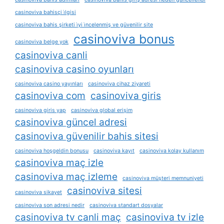
casinoviva bahisçi i̇lgisi
casinoviva bahis şirketi i̇yi i̇ncelenmiş ve güvenilir site
casinoviva bonus
casinoviva belge yok
casinoviva canli
casinoviva casino oyunları
casinoviva casino yayınları
casinoviva cihaz ziyareti
casinoviva com
casinoviva giris
casinoviva giris yap
casinoviva global erişim
casinoviva güncel adresi
casinoviva güvenilir bahis sitesi
casinoviva hoşgeldin bonusu
casinoviva kayıt
casinoviva kolay kullanım
casinoviva maç izle
casinoviva maç izleme
casinoviva müşteri memnuniyeti
casinoviva sitesi
casinoviva sikayet
casinoviva son adresi nedir
casinoviva standart dosyalar
casinoviva tv canli maç
casinoviva tv izle