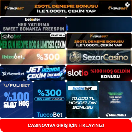
×
CASINOVIVA GİRİŞ İÇİN TIKLAYINIZ!