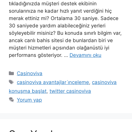
tıkladığınızda müşteri destek ekibinin
sorularınıza ne kadar hızlı yanıt verdiğini hiç
merak ettiniz mi? Ortalama 30 saniye. Sadece
30 saniyede yardım alabileceğiniz yerleri
söyleyebilir misiniz? Bu konuda sınırlı bilgim var,
ancak canlı bahis sitesi de bunlardan biri ve
müşteri hizmetleri açısından olağanüstü iyi
performans gösteriyor. …
Devamını oku
Kategoriler
Casinoviva
Etiketler
casinoviva avantajlar i̇nceleme
,
casinoviva
konuşma başlat
,
twitter casinoviva
Yorum yap