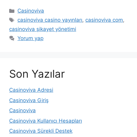
Kategoriler
Casinoviva
Etiketler
casinoviva casino yayınları
,
casinoviva com
,
casinoviva şikayet yönetimi
Yorum yap
Son Yazılar
Casinoviva Adresi
Casinoviva Giriş
Casinoviva
Casinoviva Kullanıcı Hesapları
Casinoviva Sürekli Destek