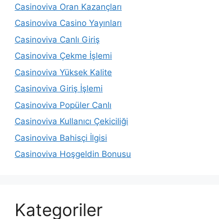
Casinoviva Oran Kazançları
Casinoviva Casino Yayınları
Casinoviva Canlı Giriş
Casinoviva Çekme İşlemi
Casinoviva Yüksek Kalite
Casinoviva Giriş İşlemi
Casinoviva Popüler Canlı
Casinoviva Kullanıcı Çekiciliği
Casinoviva Bahisçi İlgisi
Casinoviva Hoşgeldin Bonusu
Kategoriler