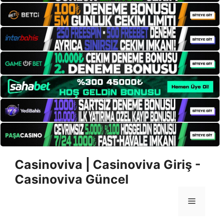
İçeriğe
Casinoviva | Casinoviva Giriş -
atla
Casinoviva Güncel
Menü