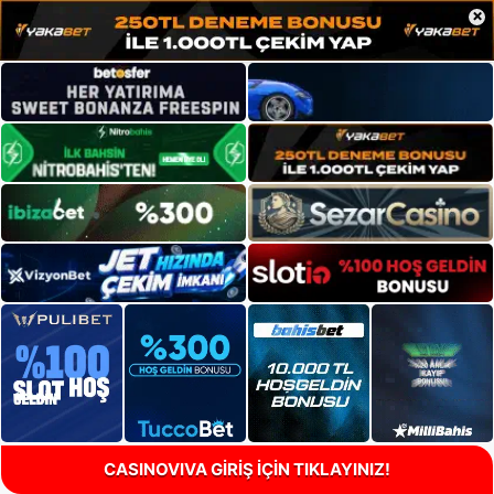
×
CASINOVIVA GİRİŞ İÇİN TIKLAYINIZ!