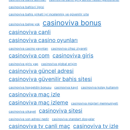
casinoviva bahisçi i̇lgisi
casinoviva bahis şirketi i̇yi i̇ncelenmiş ve güvenilir site
casinoviva bonus
casinoviva belge yok
casinoviva canli
casinoviva casino oyunları
casinoviva casino yayınları
casinoviva cihaz ziyareti
casinoviva com
casinoviva giris
casinoviva giris yap
casinoviva global erişim
casinoviva güncel adresi
casinoviva güvenilir bahis sitesi
casinoviva hoşgeldin bonusu
casinoviva kayıt
casinoviva kolay kullanım
casinoviva maç izle
casinoviva maç izleme
casinoviva müşteri memnuniyeti
casinoviva sitesi
casinoviva sikayet
casinoviva son adresi nedir
casinoviva standart dosyalar
casinoviva tv canli maç
casinoviva tv izle